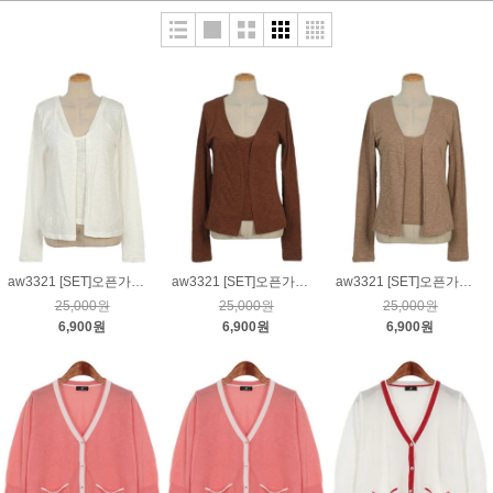
aw3321 [SET]오픈가디건&끈나시_크림
aw3321 [SET]오픈가디건&끈나시_브라운
aw3321 [SET]오픈가디건&끈나시_베이지
25,000원
25,000원
25,000원
6,900원
6,900원
6,900원