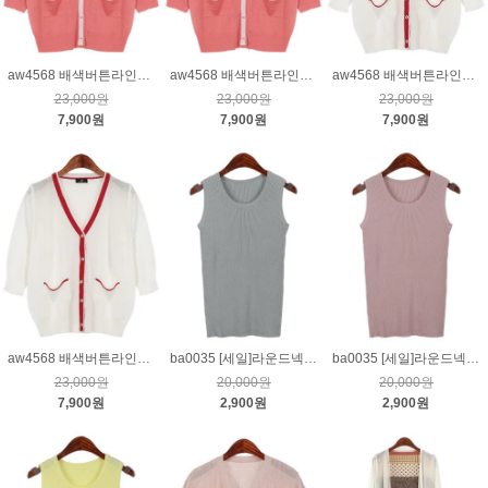
aw4568 배색버튼라인니트가디건_핑크3(L)
aw4568 배색버튼라인니트가디건_핑크F
aw4568 배색버튼라인니트가디건_크림2(M)
23,000원
23,000원
23,000원
7,900원
7,900원
7,900원
aw4568 배색버튼라인니트가디건_크림F
ba0035 [세일]라운드넥골지민소매니트_그레이
ba0035 [세일]라운드넥골지민소매니트_핑크
23,000원
20,000원
20,000원
7,900원
2,900원
2,900원