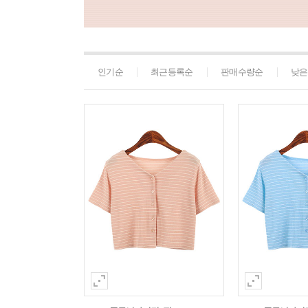
인기순
최근등록순
판매수량순
낮은