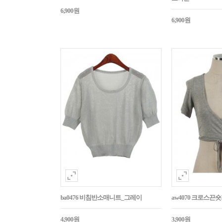
6,900원
6,900원
ba0476 비침반소매니트_그레이
aw4070 크로스
4,900원
3,900원