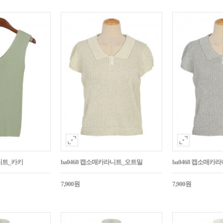
매니트_카키
ba0468 캡소매카라니트_오트밀
ba0468 캡소매카
7,900원
7,900원