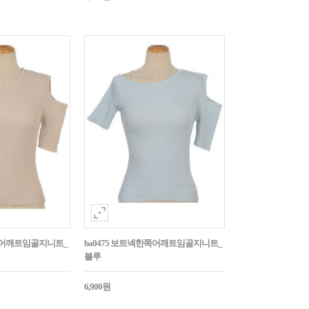
한쪽어깨트임골지니트_
ba0475 보트넥한쪽어깨트임골지니트_
블루
6,900원