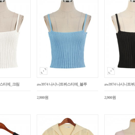
뷔스티에_크림
aw3974 나시니트뷔스티에_블루
aw3974 나시니트
2,900원
2,900원