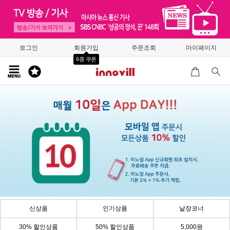
로그인
회원가입
주문조회
마이페이지
6종 쿠폰
신상품
인기상품
낱장코너
30% 할인상품
50% 할인상품
5,000원