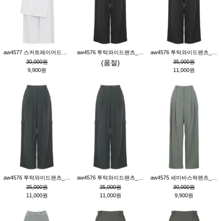
aw4577 스커트레이어드팬츠_크림
aw4576 투턱와이드팬츠_블랙M
aw4576 투턱와이드팬츠_블랙S
30,000원
(품절)
35,000원
9,900원
11,000원
aw4576 투턱와이드팬츠_먹색M
aw4576 투턱와이드팬츠_먹색S
aw4575 세미바스락팬츠_그레이S
35,000원
35,000원
30,000원
11,000원
11,000원
9,900원