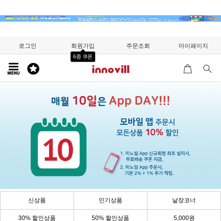
로그인
회원가입
주문조회
마이페이지
6종 쿠폰
신상품
인기상품
낱장코너
30% 할인상품
50% 할인상품
5,000원