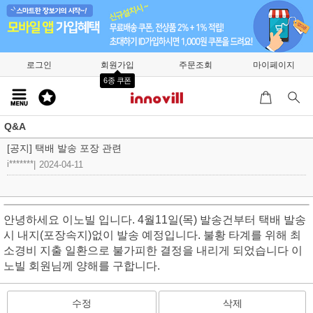
로그인
회원가입
주문조회
마이페이지
6종 쿠폰
Q&A
[공지] 택배 발송 포장 관련
i*******
|
2024-04-11
안녕하세요 이노빌 입니다. 4월11일(목) 발송건부터 택배 발송
시 내지(포장속지)없이 발송 예정입니다. 불황 타계를 위해 최
소경비 지출 일환으로 불가피한 결정을 내리게 되었습니다 이
노빌 회원님께 양해를 구합니다.
수정
삭제