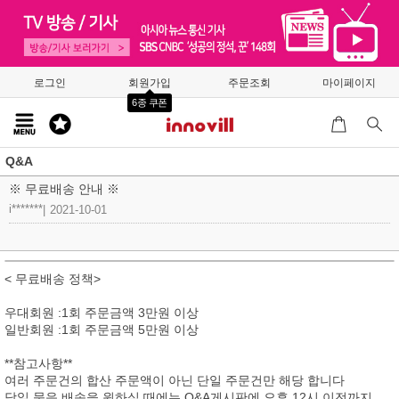
로그인
회원가입
주문조회
마이페이지
6종 쿠폰
Q&A
※ 무료배송 안내 ※
i*******
|
2021-10-01
< 무료배송 정책>
우대회원 :1회 주문금액 3만원 이상
일반회원 :1회 주문금액 5만원 이상
**참고사항**
여러 주문건의 합산 주문액이 아닌 단일 주문건만 해당 합니다
당일 묶음 배송을 원하실 때에는 Q&A게시판에 오후 12시 이전까지