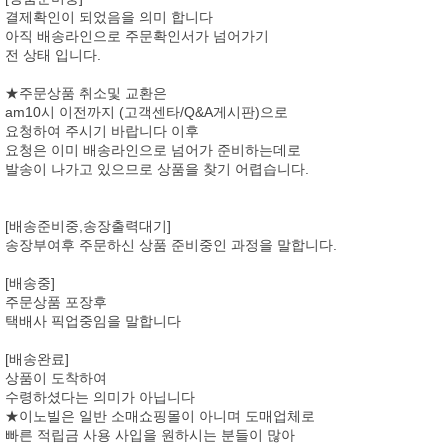
결제확인이 되었음을 의미 합니다
아직 배송라인으로 주문확인서가 넘어가기
전 상태 입니다.
★주문상품 취소및 교환은
am10시 이전까지 (고객센타/Q&A게시판)으로
요청하여 주시기 바랍니다 이후
요청은 이미 배송라인으로 넘어가 준비하는데로
발송이 나가고 있으므로 상품을 찾기 어렵습니다.
[배송준비중,송장출력대기]
송장부여후 주문하신 상품 준비중인 과정을 말합니다.
[배송중]
주문상품 포장후
택배사 픽업중임을 말합니다
[배송완료]
상품이 도착하여
수령하셨다는 의미가 아닙니다
★이노빌은 일반 소매쇼핑몰이 아니며 도매업체로
빠른 적립금 사용 사입을 원하시는 분들이 많아