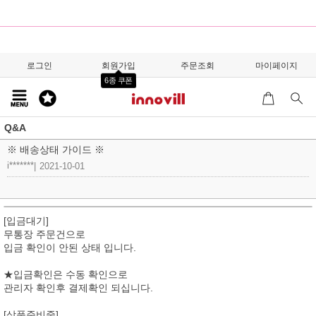
로그인
회원가입
주문조회
마이페이지
6종 쿠폰
Q&A
※ 배송상태 가이드 ※
i*******
|
2021-10-01
[입금대기]
무통장 주문건으로
입금 확인이 안된 상태 입니다.
★입금확인은 수동 확인으로
관리자 확인후 결제확인 되십니다.
[상품준비중]