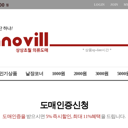
LOGIN
JOIN
M
* 상품up-date시간 *
* 주문취소 제한 *
인기상품
낱장코너
1000원
2000원
3000원
5000
도매인증신청
도매인증을
받으시면
5% 즉시할인, 최대 11%혜택
을 드립니다.