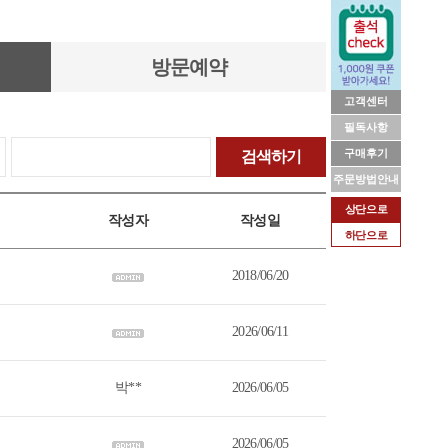
방문예약
고객센터
필독사항
구매후기
검색하기
주문방법안내
상단으로
작성자
작성일
하단으로
2018/06/20
2026/06/11
박**
2026/06/05
2026/06/05