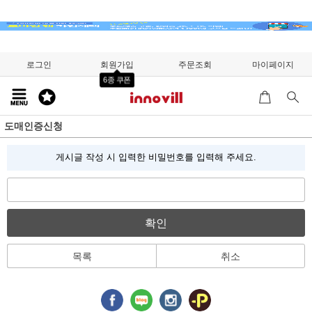
로그인
회원가입
주문조회
마이페이지
6종 쿠폰
도매인증신청
게시글 작성 시 입력한 비밀번호를 입력해 주세요.
확인
목록
취소