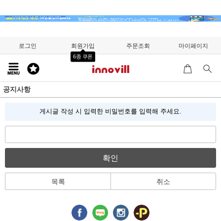
로그인
회원가입
주문조회
마이페이지
6종 쿠폰
공지사항
게시글 작성 시 입력한 비밀번호를 입력해 주세요.
확인
목록
취소