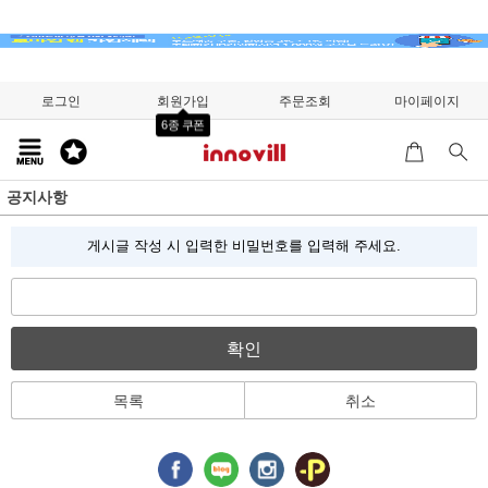
로그인
회원가입
주문조회
마이페이지
6종 쿠폰
공지사항
게시글 작성 시 입력한 비밀번호를 입력해 주세요.
확인
목록
취소