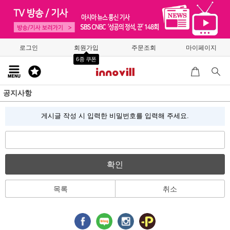
로그인
회원가입
주문조회
마이페이지
6종 쿠폰
공지사항
게시글 작성 시 입력한 비밀번호를 입력해 주세요.
확인
목록
취소