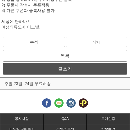
2) 주문서 작성시 쿠폰적용
3) 다른 쿠폰과 중복사용 불가
세상에 단하나 !
여성의류도매 이노빌.
수정
삭제
목록
글쓰기
주말 23일, 24일 무료배송
공지사항
Q&A
도매인증
이노빌 구매후기
상생점 문의
방문예약