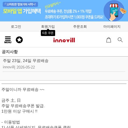
로그인
회원가입
주문조회
마이페이지
6종 쿠폰
공지사항
주말 23일, 24일 무료배송
innovill
|
2026-05-22
주말이니까 무료배송 ~~
금주 土, 日
주말 무료배송쿠폰 발급.
1만원 이상 구매시 !!
- 이용방법
1) 상품 상세페이지, 무료배송쿠폰 클릭