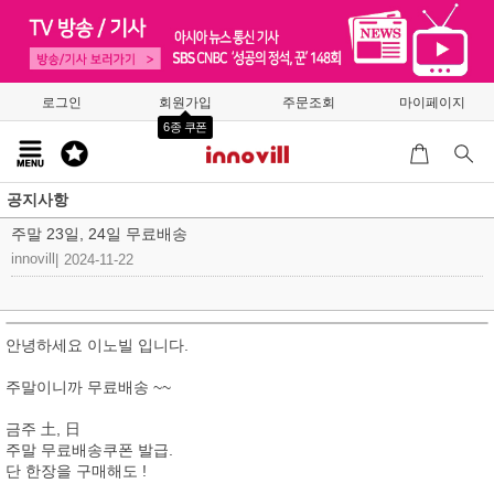
로그인
회원가입
주문조회
마이페이지
6종 쿠폰
공지사항
주말 23일, 24일 무료배송
innovill
|
2024-11-22
안녕하세요 이노빌 입니다.
주말이니까 무료배송 ~~
금주 土, 日
주말 무료배송쿠폰 발급.
단 한장을 구매해도 !