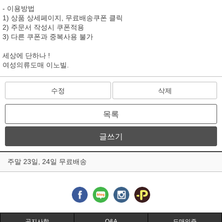
- 이용방법
1) 상품 상세페이지, 무료배송쿠폰 클릭
2) 주문서 작성시 쿠폰적용
3) 다른 쿠폰과 중복사용 불가
세상에 단하나 !
여성의류도매 이노빌.
수정
삭제
목록
글쓰기
주말 23일, 24일 무료배송
공지사항
Q&A
도매인증