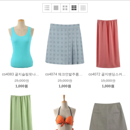
co4083 골지슬림핏나시티_연청록
co4074 체크언발주름밴딩스커트_블루
co4072 골지밴딩스커트_핑크
25,000원
25,000원
15,000원
1,000원
1,000원
1,000원