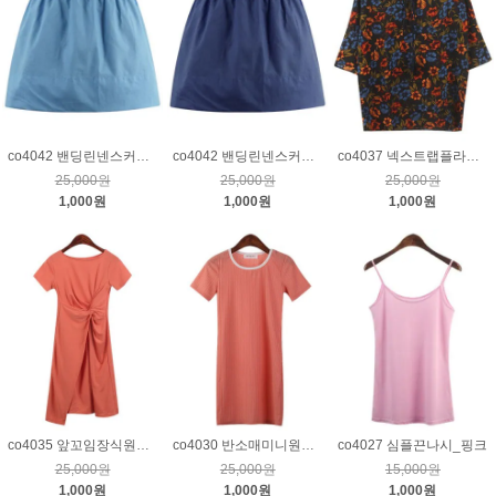
co4042 밴딩린넨스커트_블루
co4042 밴딩린넨스커트_네이비
co4037 넥스트랩플라워튜닉_다크네이비
25,000원
25,000원
25,000원
1,000원
1,000원
1,000원
co4035 앞꼬임장식원피스_코랄
co4030 반소매미니원피스_코랄
co4027 심플끈나시_핑크
25,000원
25,000원
15,000원
1,000원
1,000원
1,000원