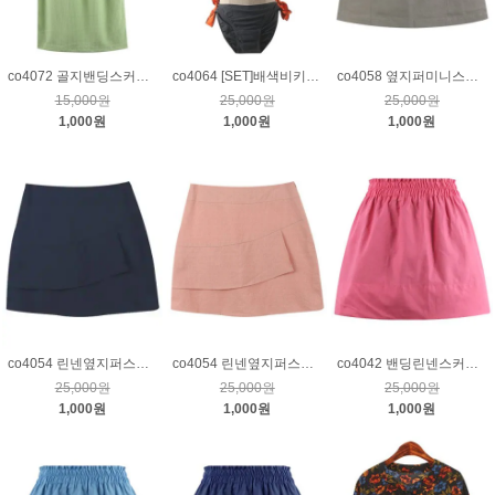
co4072 골지밴딩스커트_연두
co4064 [SET]배색비키니_오렌지
co4058 옆지퍼미니스커트_카키그레이S
15,000원
25,000원
25,000원
1,000원
1,000원
1,000원
co4054 린넨옆지퍼스커트_네이비M
co4054 린넨옆지퍼스커트_핑크M
co4042 밴딩린넨스커트_핑크
25,000원
25,000원
25,000원
1,000원
1,000원
1,000원