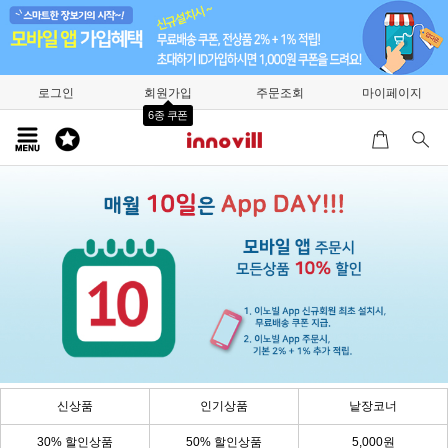
로그인
회원가입
주문조회
마이페이지
6종 쿠폰
신상품
인기상품
낱장코너
30% 할인상품
50% 할인상품
5,000원