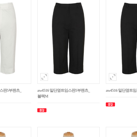
임스판5부팬츠_
aw4516 밑단옆트임스판5부팬츠_
aw4516 밑단옆트
블랙M