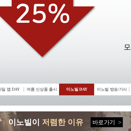
일 앱 DAY
여름 신상품 출시
이노빌 DAY
이노빌 방송/기사
이노빌이
저렴한 이유
바로가기
>