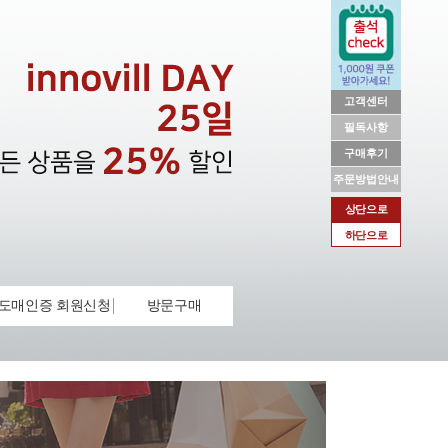
고객센터
필독사항
구매후기
주문방법안내
상단으로
하단으로
도매인증 회원신청
방문구매