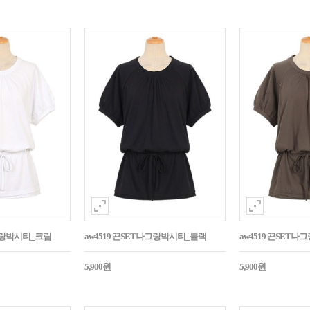
나그랑박시티_크림
aw4519 끈SET나그랑박시티_블랙
aw4519 끈SET
5,900원
5,900원