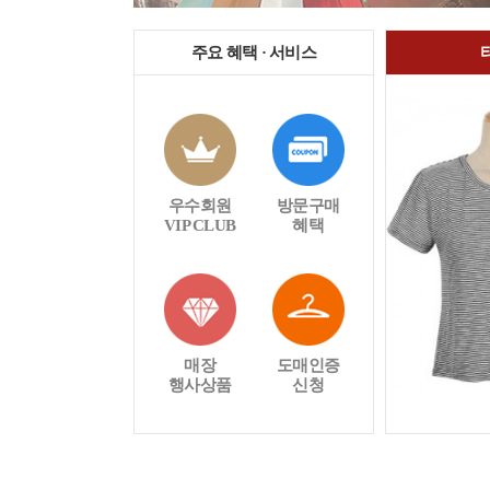
주요 혜택 · 서비스
우수회원
방문구매
VIP CLUB
혜택
매장
도매인증
행사상품
신청