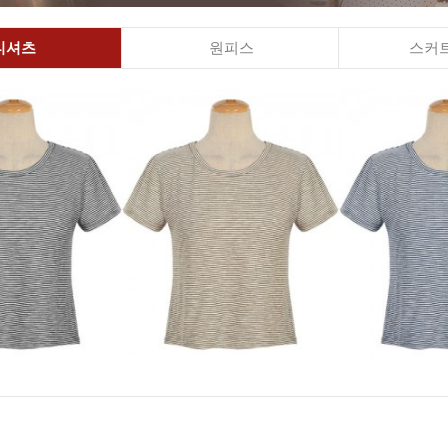
티셔츠
원피스
스커트