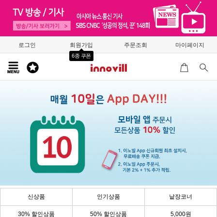
로그인
회원가입
주문조회
마이페이지
6종 쿠폰
신상품
인기상품
낱장코너
30% 할인상품
50% 할인상품
5,000원