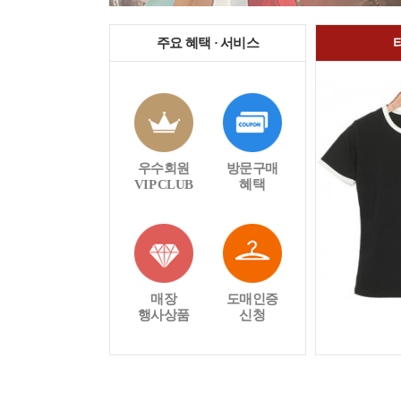
주요 혜택 · 서비스
우수회원
방문구매
VIP CLUB
혜택
매장
도매인증
행사상품
신청