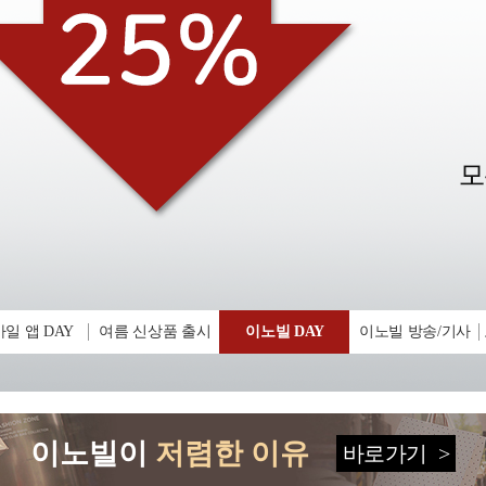
일 앱 DAY
여름 신상품 출시
이노빌 DAY
이노빌 방송/기사
이노빌이
저렴한 이유
바로가기
>