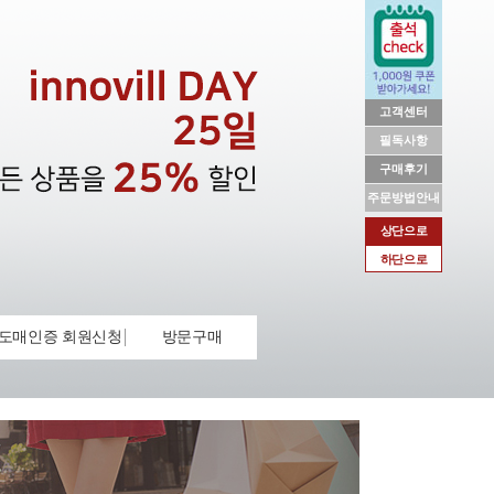
고객센터
필독사항
구매후기
주문방법안내
상단으로
하단으로
도매인증 회원신청
방문구매