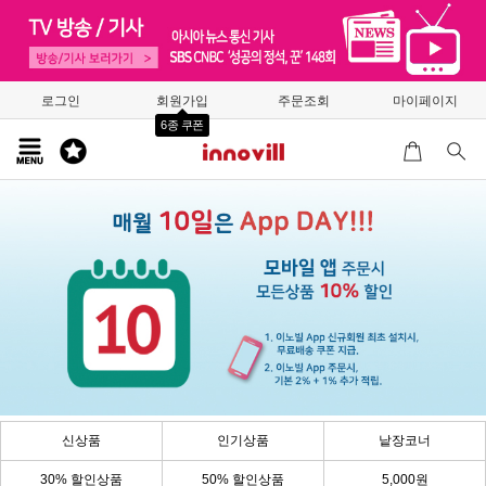
로그인
회원가입
주문조회
마이페이지
6종 쿠폰
신상품
인기상품
낱장코너
30% 할인상품
50% 할인상품
5,000원