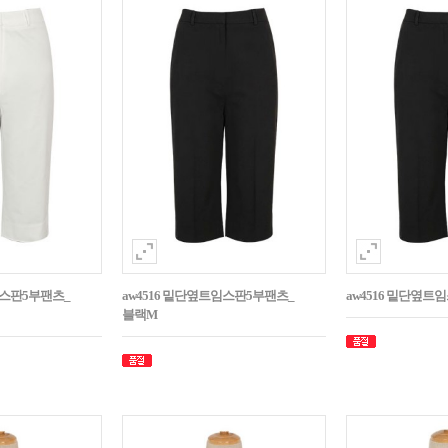
임스판5부팬츠_
aw4516 밑단옆트임스판5부팬츠_
aw4516 밑단옆트
블랙M