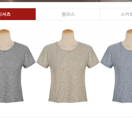
티셔츠
원피스
스커트