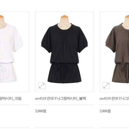
나그랑박시티_크림
aw4519 끈SET나그랑박시티_블랙
aw4519 끈SET
5,900원
5,900원