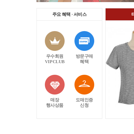
주요 혜택 · 서비스
우수회원
방문구매
VIP CLUB
혜택
매장
도매인증
행사상품
신청