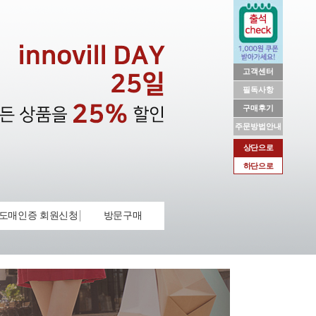
고객센터
필독사항
구매후기
주문방법안내
상단으로
하단으로
도매인증 회원신청
방문구매