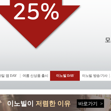
일 앱 DAY
여름 신상품 출시
이노빌 DAY
이노빌 방송/기사
이노빌이
저렴한 이유
바로가기
>