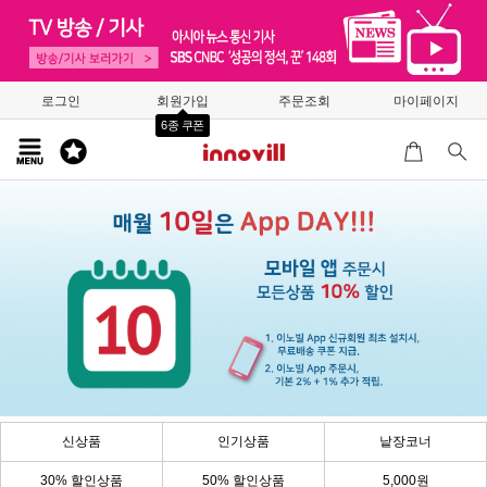
로그인
회원가입
주문조회
마이페이지
6종 쿠폰
신상품
인기상품
낱장코너
30% 할인상품
50% 할인상품
5,000원