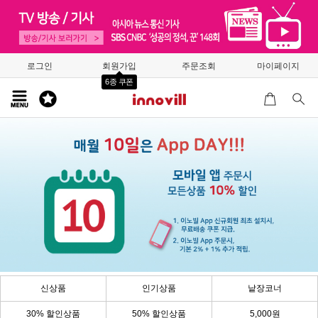
로그인
회원가입
주문조회
마이페이지
6종 쿠폰
신상품
인기상품
낱장코너
30% 할인상품
50% 할인상품
5,000원