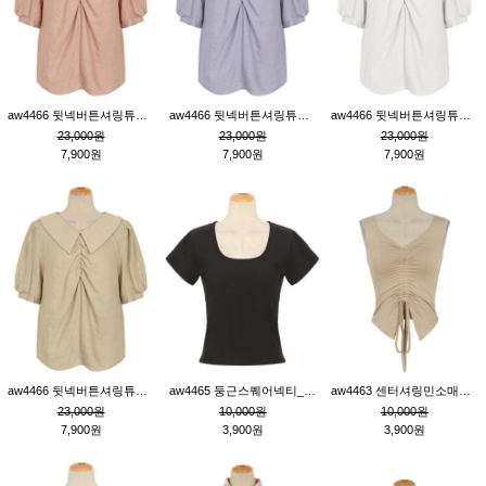
aw4466 뒷넥버튼셔링튜닉_핑크
aw4466 뒷넥버튼셔링튜닉_퍼플
aw4466 뒷넥버튼셔링튜닉_크림
23,000원
23,000원
23,000원
7,900원
7,900원
7,900원
aw4466 뒷넥버튼셔링튜닉_베이지
aw4465 둥근스퀘어넥티_블랙
aw4463 센터셔링민소매티_베이지
23,000원
10,000원
10,000원
7,900원
3,900원
3,900원