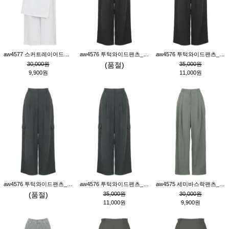
aw4577 스커트레이어드팬츠_크림
aw4576 투턱와이드팬츠_블랙M
aw4576 투턱와이드팬츠_블랙S
30,000원
(품절)
35,000원
9,900원
11,000원
aw4576 투턱와이드팬츠_먹색M
aw4576 투턱와이드팬츠_먹색S
aw4575 세미바스락팬츠_그레이S
(품절)
35,000원
30,000원
11,000원
9,900원