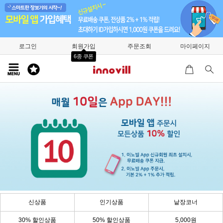
로그인
회원가입
주문조회
마이페이지
6종 쿠폰
신상품
인기상품
낱장코너
30% 할인상품
50% 할인상품
5,000원