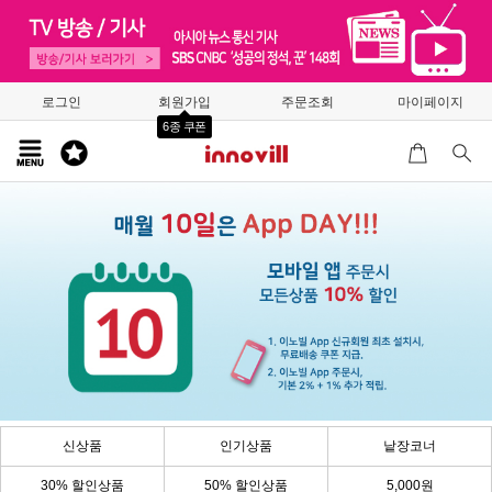
로그인
회원가입
주문조회
마이페이지
6종 쿠폰
신상품
인기상품
낱장코너
30% 할인상품
50% 할인상품
5,000원