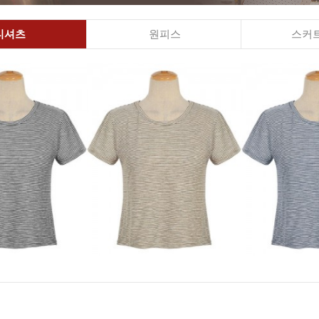
티셔츠
원피스
스커트