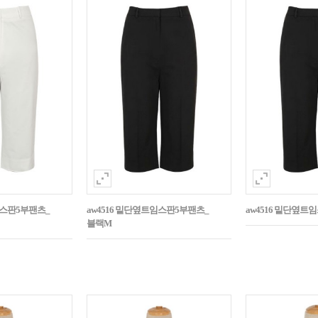
임스판5부팬츠_
aw4516 밑단옆트임스판5부팬츠_
aw4516 밑단옆트
블랙M