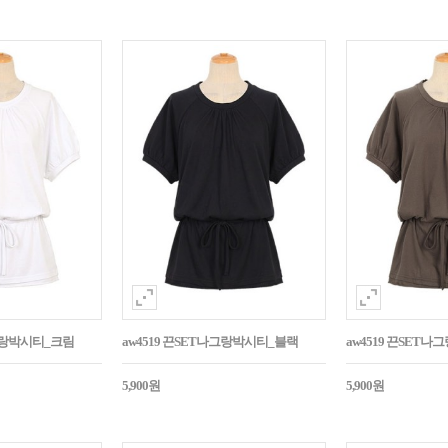
나그랑박시티_크림
aw4519 끈SET나그랑박시티_블랙
aw4519 끈SET
5,900원
5,900원