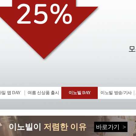
일 앱 DAY
여름 신상품 출시
이노빌 DAY
이노빌 방송/기사
이노빌이
저렴한 이유
바로가기
>