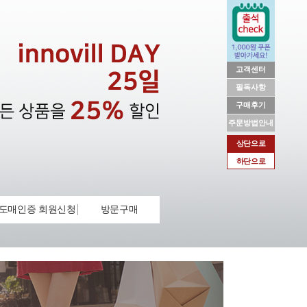
고객센터
필독사항
구매후기
주문방법안내
상단으로
하단으로
도매인증 회원신청
방문구매