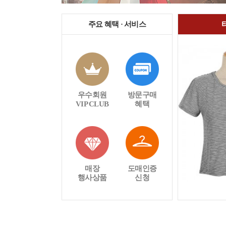
주요 혜택 · 서비스
우수회원
방문구매
VIP CLUB
혜택
매장
도매인증
행사상품
신청