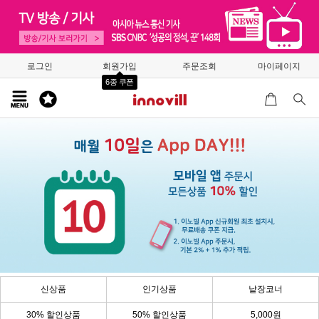
로그인
회원가입
주문조회
마이페이지
6종 쿠폰
신상품
인기상품
낱장코너
30% 할인상품
50% 할인상품
5,000원