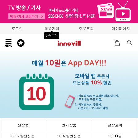
로그인
회원가입
주문조회
마이페이지
6종 쿠폰
신상품
인기상품
낱장코너
30% 할인상품
50% 할인상품
5,000원