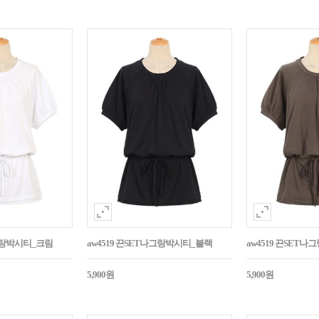
나그랑박시티_크림
aw4519 끈SET나그랑박시티_블랙
aw4519 끈SET
5,900원
5,900원