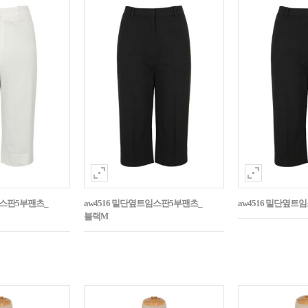
임스판5부팬츠_
aw4516 밑단옆트임스판5부팬츠_
aw4516 밑단옆트
블랙M