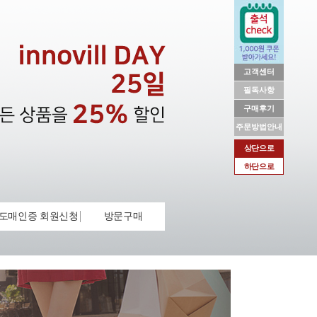
고객센터
필독사항
구매후기
주문방법안내
상단으로
하단으로
도매인증 회원신청
방문구매