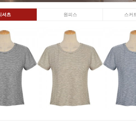
티셔츠
원피스
스커트