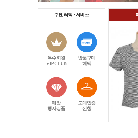
주요 혜택 · 서비스
우수회원
방문구매
VIP CLUB
혜택
매장
도매인증
행사상품
신청