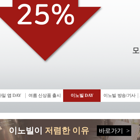
일 앱 DAY
여름 신상품 출시
이노빌 DAY
이노빌 방송/기사
이노빌이
저렴한 이유
바로가기
>