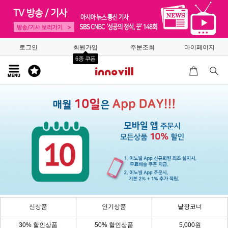
로그인
회원가입
주문조회
마이페이지
6종 쿠폰
신상품
인기상품
낱장코너
30% 할인상품
50% 할인상품
5,000원