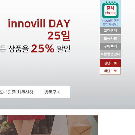
고객센터
필독사항
구매후기
주문방법안내
상단으로
하단으로
도매인증 회원신청
방문구매