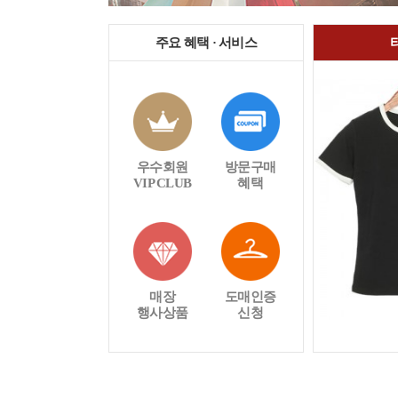
주요 혜택 · 서비스
우수회원
방문구매
VIP CLUB
혜택
매장
도매인증
행사상품
신청