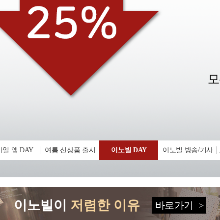
일 앱 DAY
여름 신상품 출시
이노빌 DAY
이노빌 방송/기사
이노빌이
저렴한 이유
바로가기
>