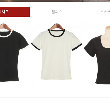
티셔츠
원피스
스커트