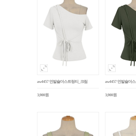
aw4457 언발숄더스트링티_크림
aw4457 언발숄
3,900원
3,900원