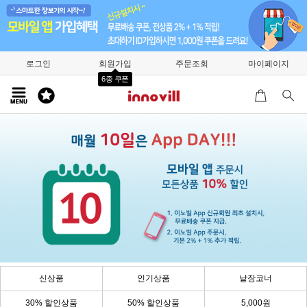
로그인
회원가입
주문조회
마이페이지
6종 쿠폰
신상품
인기상품
낱장코너
30% 할인상품
50% 할인상품
5,000원