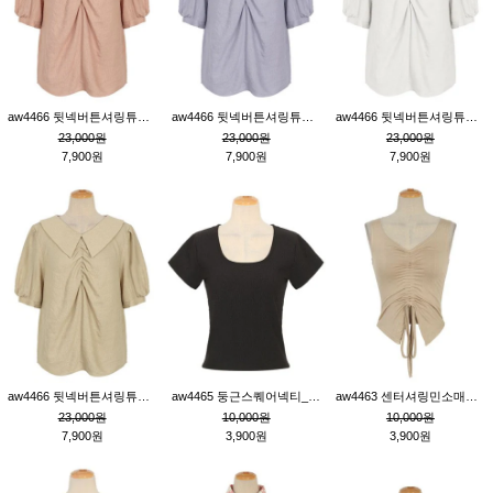
aw4466 뒷넥버튼셔링튜닉_핑크
aw4466 뒷넥버튼셔링튜닉_퍼플
aw4466 뒷넥버튼셔링튜닉_크림
23,000원
23,000원
23,000원
7,900원
7,900원
7,900원
aw4466 뒷넥버튼셔링튜닉_베이지
aw4465 둥근스퀘어넥티_블랙
aw4463 센터셔링민소매티_베이지
23,000원
10,000원
10,000원
7,900원
3,900원
3,900원