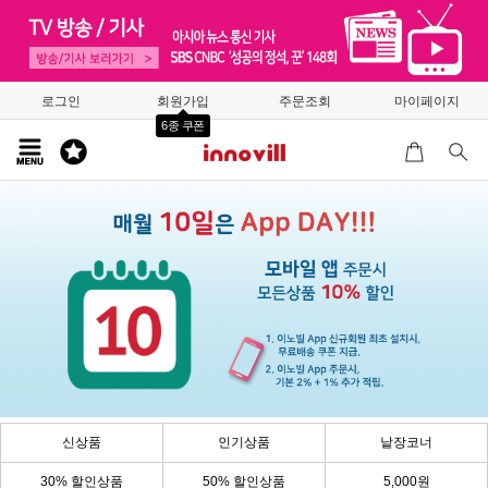
로그인
회원가입
주문조회
마이페이지
6종 쿠폰
신상품
인기상품
낱장코너
30% 할인상품
50% 할인상품
5,000원