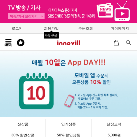
로그인
회원가입
주문조회
마이페이지
6종 쿠폰
신상품
인기상품
낱장코너
30% 할인상품
50% 할인상품
5,000원