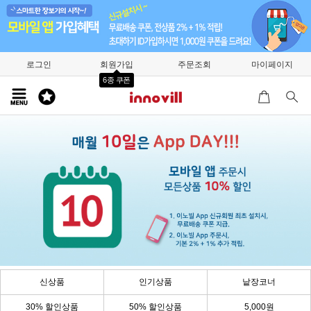
로그인
회원가입
주문조회
마이페이지
6종 쿠폰
신상품
인기상품
낱장코너
30% 할인상품
50% 할인상품
5,000원