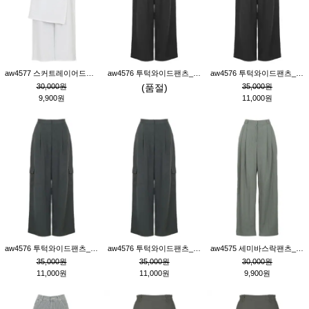
aw4577 스커트레이어드팬츠_크림
aw4576 투턱와이드팬츠_블랙M
aw4576 투턱와이드팬츠_블랙S
30,000원
(품절)
35,000원
9,900원
11,000원
aw4576 투턱와이드팬츠_먹색M
aw4576 투턱와이드팬츠_먹색S
aw4575 세미바스락팬츠_그레이S
35,000원
35,000원
30,000원
11,000원
11,000원
9,900원