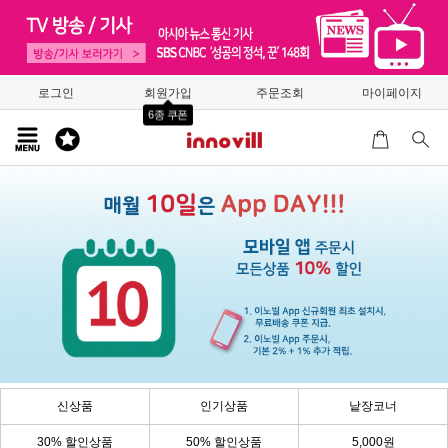
로그인
회원가입
주문조회
마이페이지
6종 쿠폰
신상품
인기상품
낱장코너
30% 할인상품
50% 할인상품
5,000원