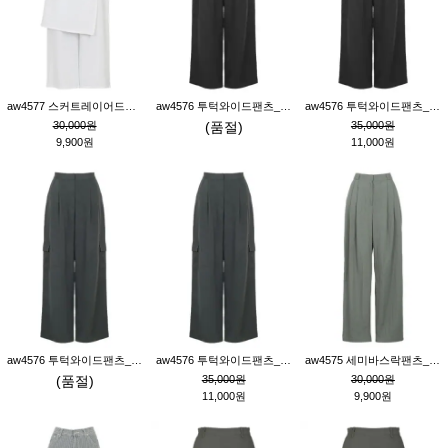
aw4577 스커트레이어드팬츠_크림
aw4576 투턱와이드팬츠_블랙M
aw4576 투턱와이드팬츠_블랙S
30,000원
(품절)
35,000원
9,900원
11,000원
aw4576 투턱와이드팬츠_먹색M
aw4576 투턱와이드팬츠_먹색S
aw4575 세미바스락팬츠_그레이S
(품절)
35,000원
30,000원
11,000원
9,900원