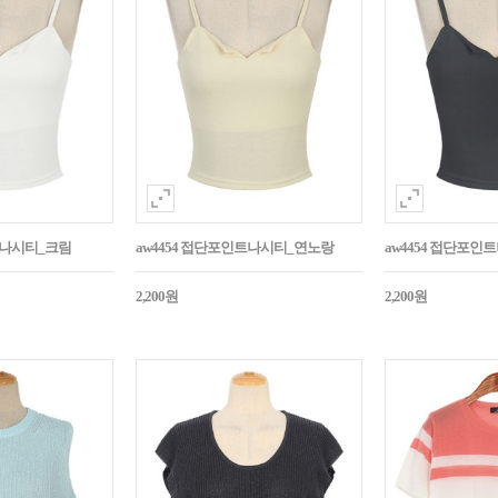
트나시티_크림
aw4454 접단포인트나시티_연노랑
aw4454 접단포인
2,200원
2,200원