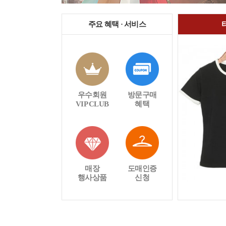
주요 혜택 · 서비스
우수회원
방문구매
VIP CLUB
혜택
매장
도매인증
행사상품
신청