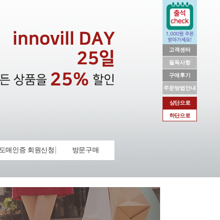
고객센터
필독사항
구매후기
주문방법안내
상단으로
하단으로
도매인증 회원신청
방문구매