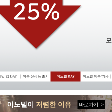
일 앱 DAY
여름 신상품 출시
이노빌 DAY
이노빌 방송/기사
이노빌이
저렴한 이유
바로가기
>