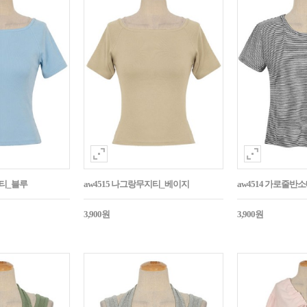
지티_블루
aw4515 나그랑무지티_베이지
aw4514 가로줄반
3,900원
3,900원