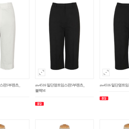
임스판5부팬츠_
aw4516 밑단옆트임스판5부팬츠_
aw4516 밑단옆트
블랙M