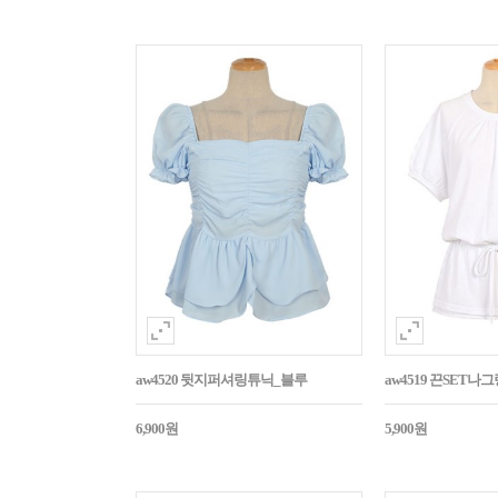
aw4520 뒷지퍼셔링튜닉_블루
aw4519 끈SET
6,900원
5,900원