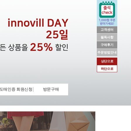
고객센터
필독사항
구매후기
주문방법안내
상단으로
하단으로
도매인증 회원신청
방문구매