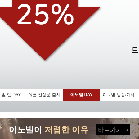
일 앱 DAY
여름 신상품 출시
이노빌 DAY
이노빌 방송/기사
이노빌이
저렴한 이유
바로가기
>