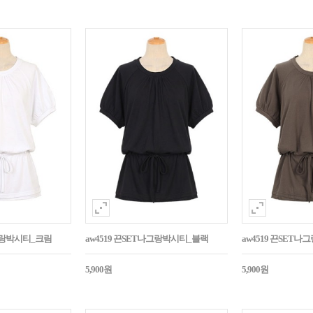
나그랑박시티_크림
aw4519 끈SET나그랑박시티_블랙
aw4519 끈SET
5,900원
5,900원