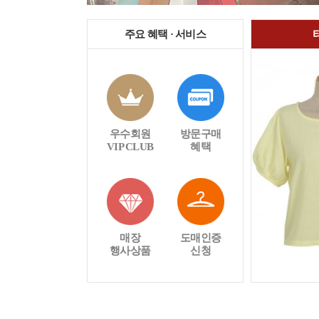
주요 혜택 · 서비스
우수회원
방문구매
VIP CLUB
혜택
매장
도매인증
행사상품
신청