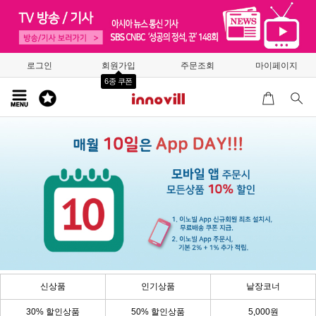
로그인
회원가입
주문조회
마이페이지
6종 쿠폰
신상품
인기상품
낱장코너
30% 할인상품
50% 할인상품
5,000원