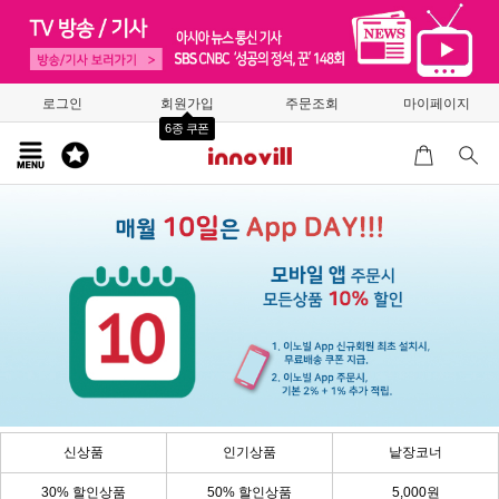
로그인
회원가입
주문조회
마이페이지
6종 쿠폰
신상품
인기상품
낱장코너
30% 할인상품
50% 할인상품
5,000원