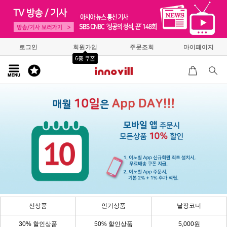
로그인
회원가입
주문조회
마이페이지
6종 쿠폰
신상품
인기상품
낱장코너
30% 할인상품
50% 할인상품
5,000원