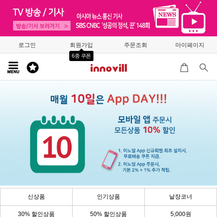
로그인
회원가입
주문조회
마이페이지
6종 쿠폰
신상품
인기상품
낱장코너
30% 할인상품
50% 할인상품
5,000원