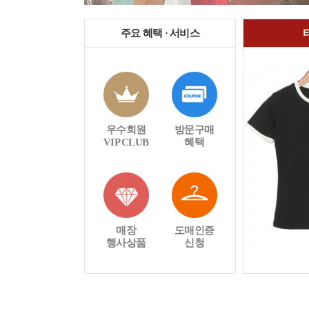
주요 혜택 · 서비스
우수회원
방문구매
VIP CLUB
혜택
매장
도매인증
행사상품
신청