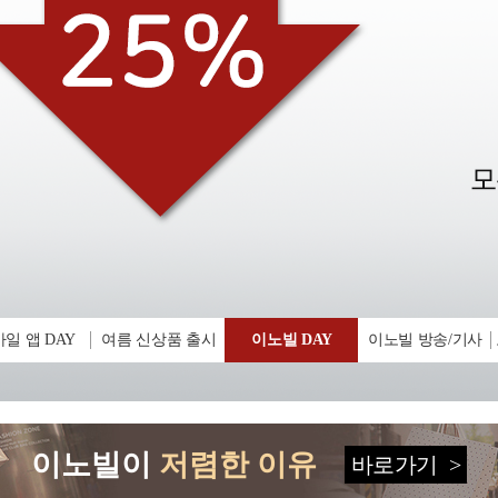
일 앱 DAY
여름 신상품 출시
이노빌 DAY
이노빌 방송/기사
이노빌이
저렴한 이유
바로가기
>