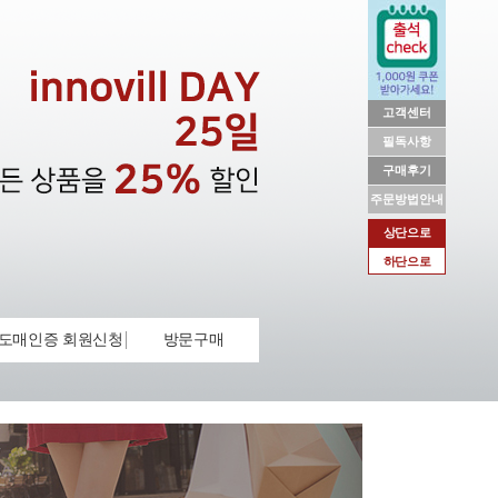
고객센터
필독사항
구매후기
주문방법안내
상단으로
하단으로
도매인증 회원신청
방문구매