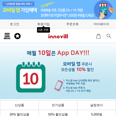
로그인
회원가입
주문조회
마이페이지
6종 쿠폰
신상품
인기상품
낱장코너
30% 할인상품
50% 할인상품
5,000원