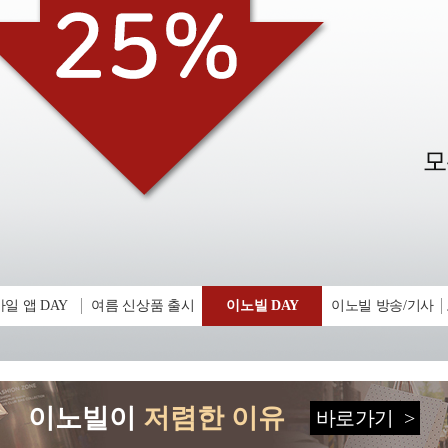
일 앱 DAY
여름 신상품 출시
이노빌 DAY
이노빌 방송/기사
이노빌이
저렴한 이유
바로가기
>