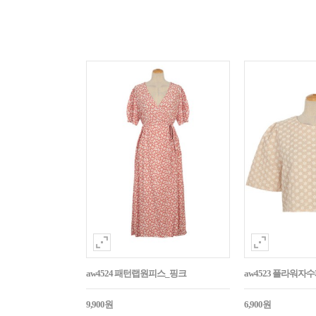
aw4524 패턴랩원피스_핑크
aw4523 플라워
9,900원
6,900원