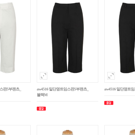
임스판5부팬츠_
aw4516 밑단옆트임스판5부팬츠_
aw4516 밑단옆트
블랙M