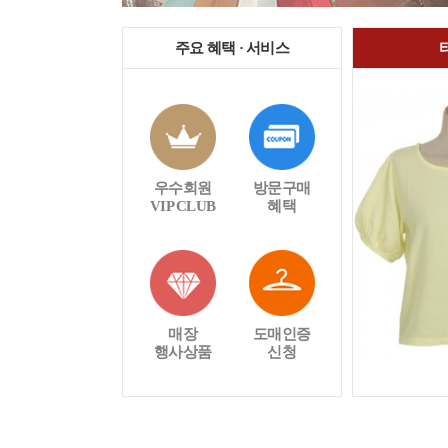
주요 혜택 · 서비스
우수회원
방문구매
VIP CLUB
혜택
매장
도매인증
행사상품
신청