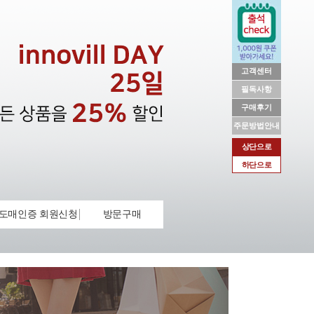
고객센터
필독사항
구매후기
주문방법안내
상단으로
하단으로
도매인증 회원신청
방문구매