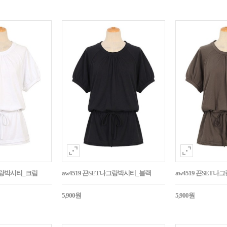
나그랑박시티_크림
aw4519 끈SET나그랑박시티_블랙
aw4519 끈SET
5,900원
5,900원