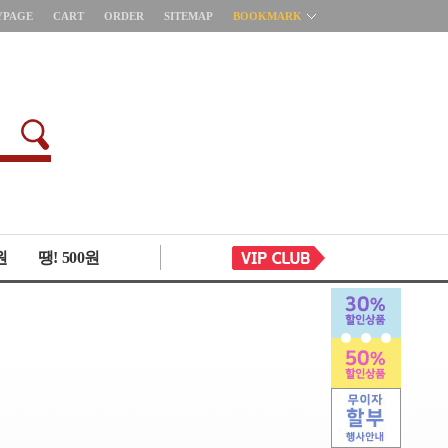
YPAGE
CART
ORDER
SITEMAP
BOOKMARK
원
땡! 500원