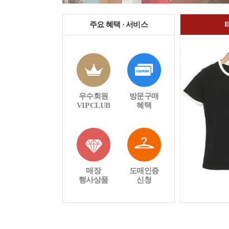
주요 혜택 · 서비스
우수회원
방문구매
VIP CLUB
혜택
매장
도매인증
행사상품
신청