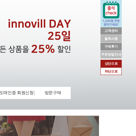
고객센터
필독사항
구매후기
주문방법안내
상단으로
하단으로
도매인증 회원신청
방문구매