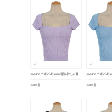
aw4458 스퀘어넥Back매듭니트_퍼플
aw4458 스퀘어넥
5,900원
5,900원