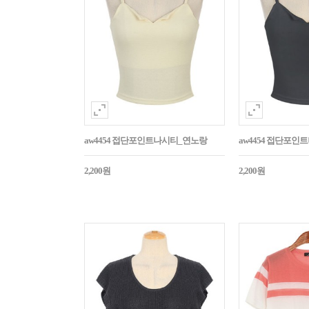
aw4454 접단포인트나시티_연노랑
aw4454 접단포인
2,200원
2,200원