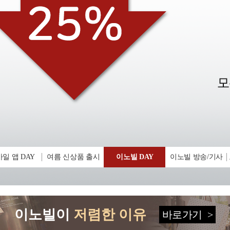
일 앱 DAY
여름 신상품 출시
이노빌 DAY
이노빌 방송/기사
이노빌이
저렴한 이유
바로가기
>