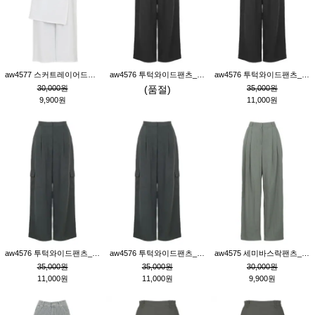
aw4577 스커트레이어드팬츠_크림
aw4576 투턱와이드팬츠_블랙M
aw4576 투턱와이드팬츠_블랙S
30,000원
(품절)
35,000원
9,900원
11,000원
aw4576 투턱와이드팬츠_먹색M
aw4576 투턱와이드팬츠_먹색S
aw4575 세미바스락팬츠_그레이S
35,000원
35,000원
30,000원
11,000원
11,000원
9,900원