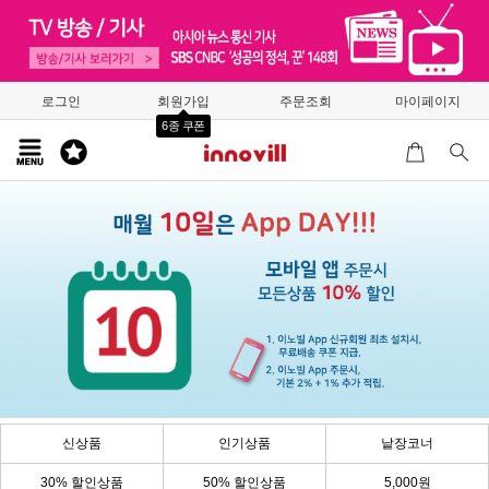
로그인
회원가입
주문조회
마이페이지
6종 쿠폰
신상품
인기상품
낱장코너
30% 할인상품
50% 할인상품
5,000원