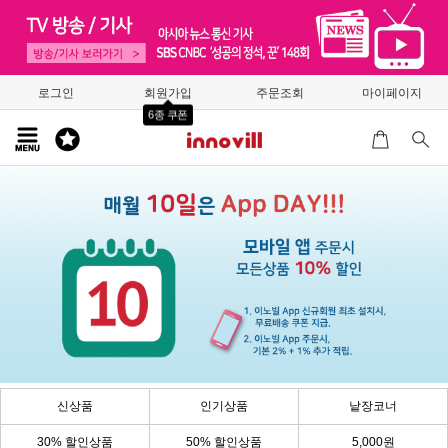
로그인
회원가입
주문조회
마이페이지
6종 쿠폰
신상품
인기상품
낱장코너
30% 할인상품
50% 할인상품
5,000원